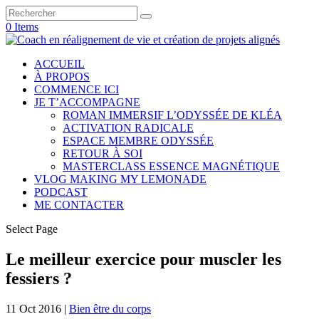
0 Items
ACCUEIL
À PROPOS
COMMENCE ICI
JE T’ACCOMPAGNE
ROMAN IMMERSIF L’ODYSSÉE DE KLÉA
ACTIVATION RADICALE
ESPACE MEMBRE ODYSSÉE
RETOUR À SOI
MASTERCLASS ESSENCE MAGNÉTIQUE
VLOG MAKING MY LEMONADE
PODCAST
ME CONTACTER
Select Page
Le meilleur exercice pour muscler les
fessiers ?
11 Oct 2016
|
Bien être du corps