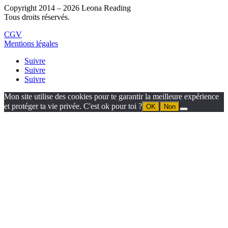
Copyright 2014 – 2026 Leona Reading
Tous droits réservés.
CGV
Mentions légales
Suivre
Suivre
Suivre
Mon site utilise des cookies pour te garantir la meilleure expérience
et protéger ta vie privée. C'est ok pour toi ?
OK
Non