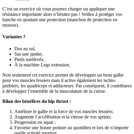
C’est un exercice où vous pourrez charger ou appliquer une
résistance importante alors n’hésitez pas ! Veillez à protéger vos
hanche en ajoutant une protection (manchon de protection en
mousse).
Variantes ?
Dos au sol,
Sur une jambe,
Pieds surélevés,
À la machine Legs extension.
Non seulement cet exercice permet de développer un beau galbe
pour vos muscles fessiers mais il active également les ischio-
jambiers, les quadriceps et adducteurs. Par conséquent, il contribuera
à développer l’ensemble de la musculature de la cuisse.
Bilan des bénéfices du hip thrust :
Améliore le galbe et la force de vos muscles fessiers;
Augmente l’accélération et la vitesse de vos sprints;
Progression en squat ;
Favorise une bonne posture au quotidien et lors de n’importe
quelle activité sportive.