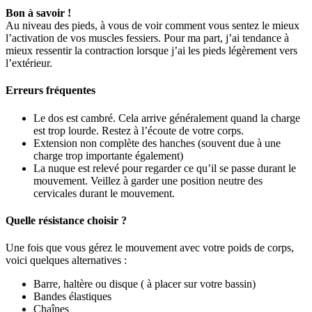
Bon à savoir !
Au niveau des pieds, à vous de voir comment vous sentez le mieux
l’activation de vos muscles fessiers. Pour ma part, j’ai tendance à
mieux ressentir la contraction lorsque j’ai les pieds légèrement vers
l’extérieur.
Erreurs fréquentes
Le dos est cambré. Cela arrive généralement quand la charge
est trop lourde. Restez à l’écoute de votre corps.
Extension non complète des hanches (souvent due à une
charge trop importante également)
La nuque est relevé pour regarder ce qu’il se passe durant le
mouvement. Veillez à garder une position neutre des
cervicales durant le mouvement.
Quelle résistance choisir ?
Une fois que vous gérez le mouvement avec votre poids de corps,
voici quelques alternatives :
Barre, h
altère ou disque ( à placer sur votre bassin)
Bandes élastiques
Chaînes