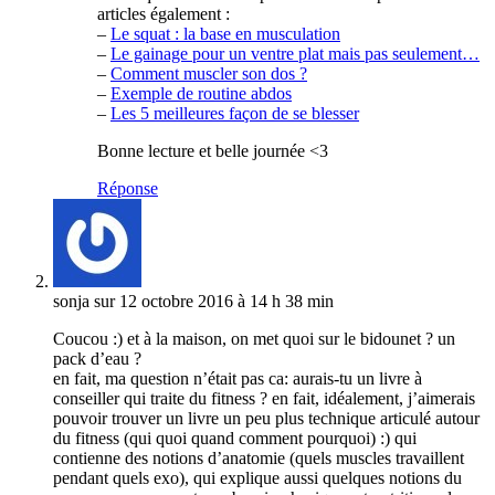
articles également :
–
Le squat : la base en musculation
–
Le gainage pour un ventre plat mais pas seulement…
–
Comment muscler son dos ?
–
Exemple de routine abdos
–
Les 5 meilleures façon de se blesser
Bonne lecture et belle journée <3
Réponse
sonja
sur 12 octobre 2016 à 14 h 38 min
Coucou :) et à la maison, on met quoi sur le bidounet ? un
pack d’eau ?
en fait, ma question n’était pas ca: aurais-tu un livre à
conseiller qui traite du fitness ? en fait, idéalement, j’aimerais
pouvoir trouver un livre un peu plus technique articulé autour
du fitness (qui quoi quand comment pourquoi) :) qui
contienne des notions d’anatomie (quels muscles travaillent
pendant quels exo), qui explique aussi quelques notions du