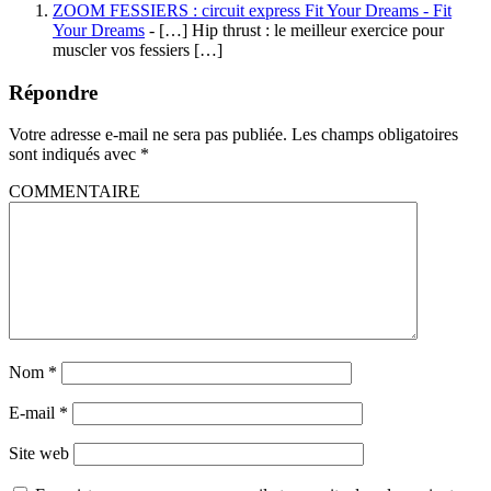
ZOOM FESSIERS : circuit express Fit Your Dreams - Fit
Your Dreams
- […] Hip thrust : le meilleur exercice pour
muscler vos fessiers […]
Répondre
Votre adresse e-mail ne sera pas publiée.
Les champs obligatoires
sont indiqués avec
*
COMMENTAIRE
Nom
*
E-mail
*
Site web