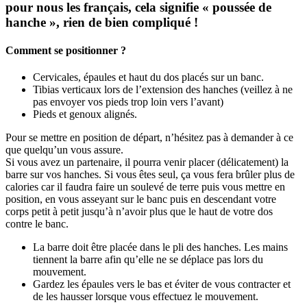
pour nous les français, cela signifie « poussée de
hanche », rien de bien compliqué !
Comment se positionner ?
Cervicales, épaules et haut du dos placés sur un banc.
Tibias verticaux lors de l’extension des hanches (veillez à ne
pas envoyer vos pieds trop loin vers l’avant)
Pieds et genoux alignés.
Pour se mettre en position de départ, n’hésitez pas à demander à ce
que quelqu’un vous assure.
Si vous avez un partenaire, il pourra venir placer (délicatement) la
barre sur vos hanches. Si vous êtes seul, ça vous fera brûler plus de
calories car il faudra faire un soulevé de terre puis vous mettre en
position, en vous asseyant sur le banc puis en descendant votre
corps petit à petit jusqu’à n’avoir plus que le haut de votre dos
contre le banc.
La barre doit être placée dans le pli des hanches. Les mains
tiennent la barre afin qu’elle ne se déplace pas lors du
mouvement.
Gardez les épaules vers le bas et éviter de vous contracter et
de les hausser lorsque vous effectuez le mouvement.