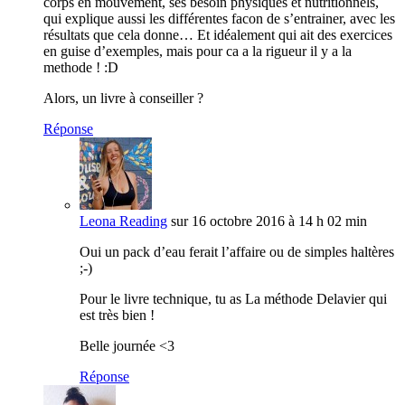
corps en mouvement, ses besoin physiques et nutritionnels,
qui explique aussi les différentes facon de s’entrainer, avec les
résultats que cela donne… Et idéalement qui ait des exercices
en guise d’exemples, mais pour ca a la rigueur il y a la
methode ! :D
Alors, un livre à conseiller ?
Réponse
Leona Reading
sur 16 octobre 2016 à 14 h 02 min
Oui un pack d’eau ferait l’affaire ou de simples haltères
;-)
Pour le livre technique, tu as La méthode Delavier qui
est très bien !
Belle journée <3
Réponse